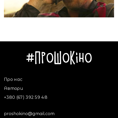
Про нас
Автори
+380 (67) 392 59 48
proshokino@gmail.com