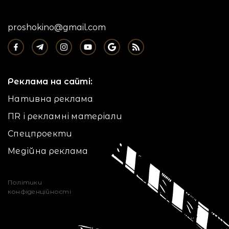
proshokino@gmail.com
Реклама на сайті:
Нативна реклама
ПR і рекламні матеріали
Спецпроекти
Медійна реклама
Політики
конфіденційності