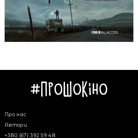
Про нас
Автори
+380 (67) 392 59 48