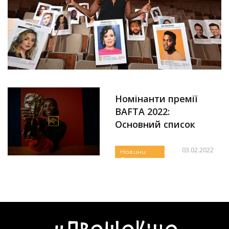
Номінанти премії
BAFTA 2022:
Основний список
03.02.2022
Новини
Серіали
Автор:
Алла Крапів'янова