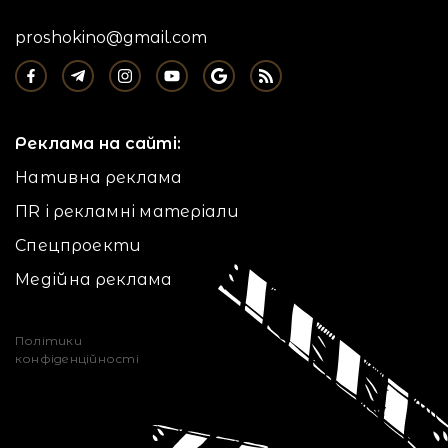
proshokino@gmail.com
Реклама на сайті:
Нативна реклама
ПR і рекламні матеріали
Спецпроекти
Медійна реклама
Політики
конфіденційності