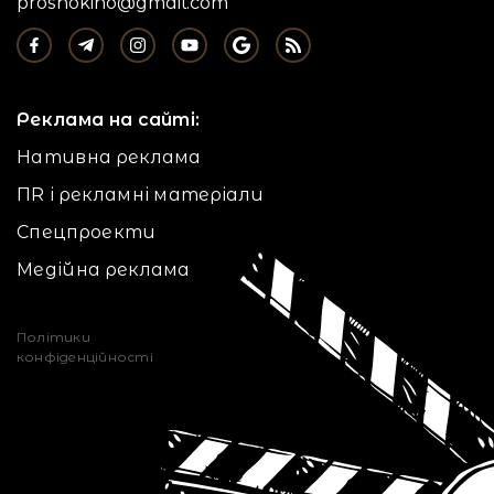
proshokino@gmail.com
Реклама на сайті:
Нативна реклама
ПR і рекламні матеріали
Спецпроекти
Медійна реклама
Політики
конфіденційності