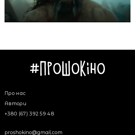
Про нас
Автори
+380 (67) 392 59 48
proshokino@gmail.com