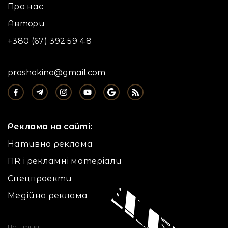
Про нас
Автори
+380 (67) 392 59 48
proshokino@gmail.com
Реклама на сайті:
Нативна реклама
ПR і рекламні матеріали
Спецпроекти
Медійна реклама
Політики