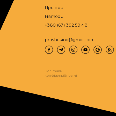
Про нас
Автори
+380 (67) 392 59 48
proshokino@gmail.com
Політики
конфіденційності