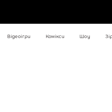
Відеоігри
Комікси
Шоу
Зі