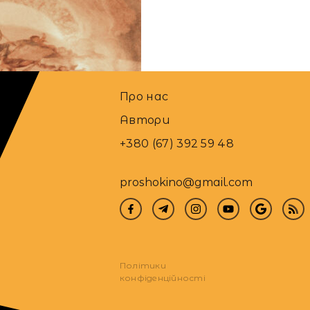
16.01.2025
Про нас
Автори
+380 (67) 392 59 48
proshokino@gmail.com
Політики
конфіденційності