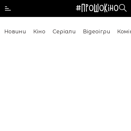
Новини
Кіно
Серіали
Відеоігри
Комі