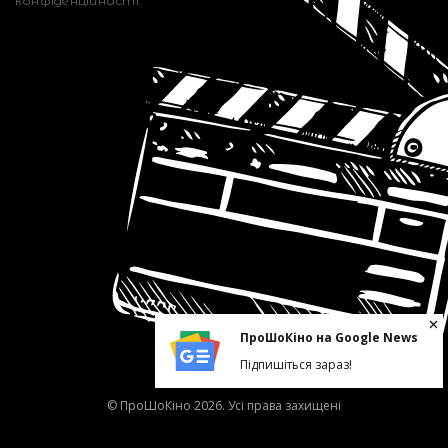
конфіденційності
ПроШоКіно на Google News
Підпишіться зараз!
© ПроШоКіно 2026. Усі права захищені