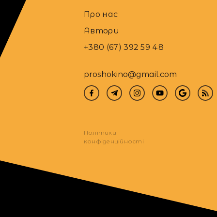
Про нас
Автори
+380 (67) 392 59 48
proshokino@gmail.com
Політики
конфіденційності