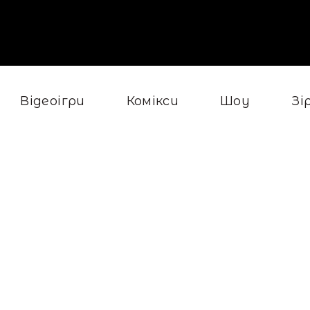
Відеоігри
Комікси
Шоу
Зі