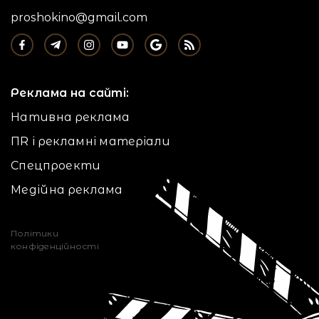
proshokino@gmail.com
Реклама на сайті:
Нативна реклама
ПR і рекламні матеріали
Спецпроекти
Медійна реклама
Політики
конфіденційності