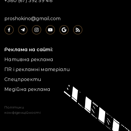
+380 (67) 392 59 48
proshokino@gmail.com
Реклама на сайті:
Нативна реклама
ПR і рекламні матеріали
Спецпроекти
Медійна реклама
Політики
конфіденційності