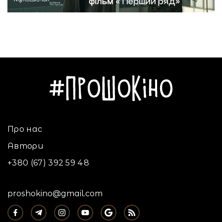
Про нас
Автори
+380 (67) 392 59 48
proshokino@gmail.com