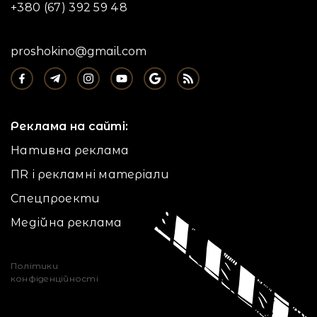
+380 (67) 392 59 48
proshokino@gmail.com
Реклама на сайті:
Нативна реклама
ПR і рекламні матеріали
Спецпроекти
Медійна реклама
Політики
конфіденційності