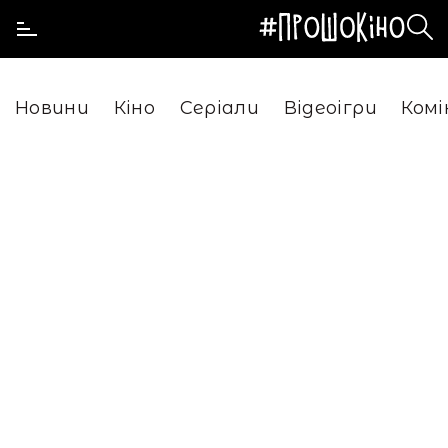
Новини
Кіно
Серіали
Відеоігри
Комі