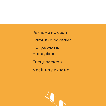
Реклама на сайті:
Нативна реклама
ПR і рекламні
матеріали
Спецпроекти
Медійна реклама