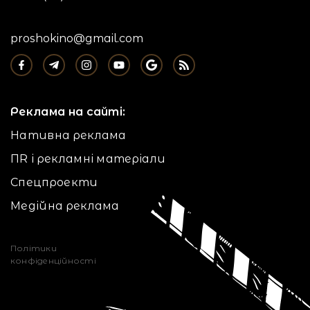
proshokino@gmail.com
Реклама на сайті:
Нативна реклама
ПR і рекламні матеріали
Спецпроекти
Медійна реклама
Політики
конфіденційності