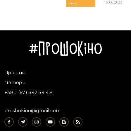
19.06.2023
Кіно
Культпохід
Автор:
Аліна Бондарєва
Новини
Про нас
Автори
+380 (67) 392 59 48
proshokino@gmail.com