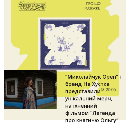
“Миколайчук Open” і
бренд Не Хустка
представили
унікальний мерч,
натхненний
фільмом “Легенда
про княгиню Ольгу”