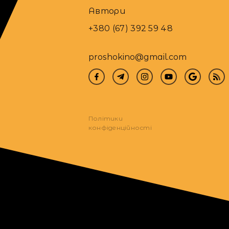
Автори
+380 (67) 392 59 48
proshokino@gmail.com
Політики
конфіденційності