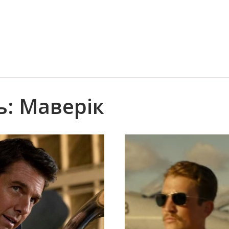
: Маверік