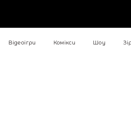
Відеоігри
Комікси
Шоу
Зі