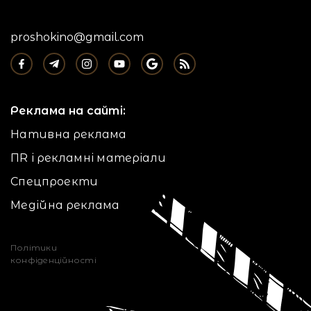
proshokino@gmail.com
Реклама на сайті:
Нативна реклама
ПR і рекламні матеріали
Спецпроекти
Медійна реклама
Політики
конфіденційності