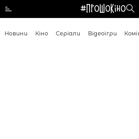
Новини
Кіно
Серіали
Відеоігри
Комі