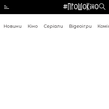
Новини
Кіно
Серіали
Відеоігри
Комі