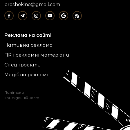
proshokino@gmail.com
Реклама на сайті:
Нативна реклама
ПR і рекламні матеріали
Спецпроекти
Медійна реклама
Політики
конфіденційності