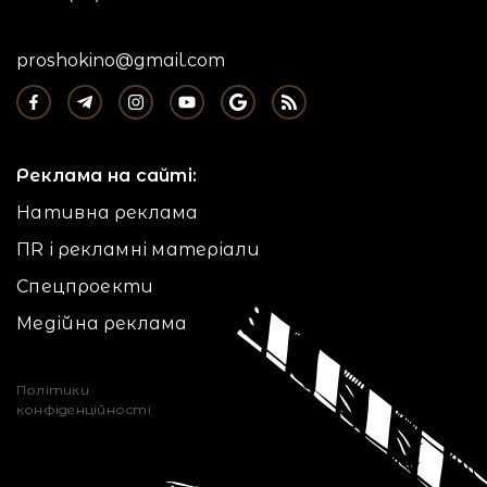
proshokino@gmail.com
Реклама на сайті:
Нативна реклама
ПR і рекламні матеріали
Спецпроекти
Медійна реклама
Політики
конфіденційності