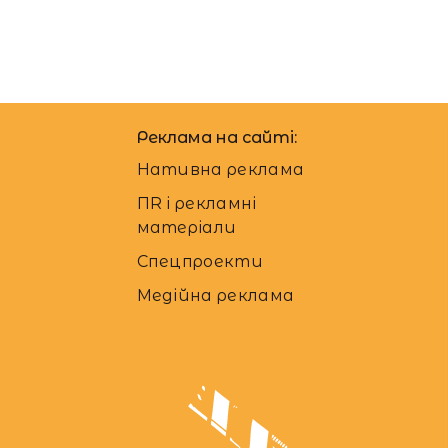
Реклама на сайті:
Нативна реклама
ПR і рекламні
матеріали
Спецпроекти
Медійна реклама