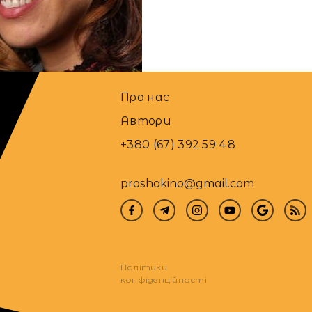
07.01.2025
Про нас
Автори
+380 (67) 392 59 48
proshokino@gmail.com
Політики
конфіденційності