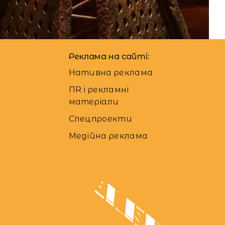
:
Аліна Бондарєва
Реклама на сайті:
Нативна реклама
ПR і рекламні
матеріали
Спецпроекти
Медійна реклама