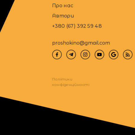
Про нас
Автори
+380 (67) 392 59 48
proshokino@gmail.com
Політики
конфіденційності