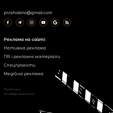
proshokino@gmail.com
Реклама на сайті:
Нативна реклама
ПR і рекламні матеріали
Спецпроекти
Медійна реклама
Політики
конфіденційності