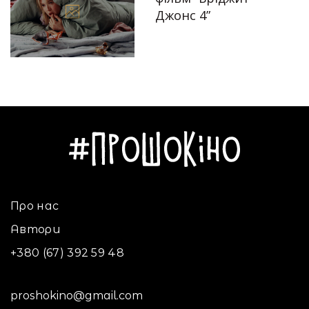
Джонс 4”
18.03.2024
Автор:
Єгор Бунін
Про нас
Автори
+380 (67) 392 59 48
proshokino@gmail.com