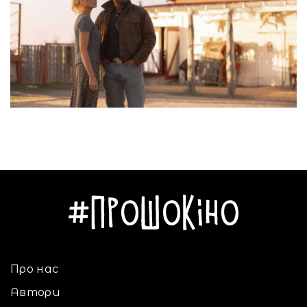
Про нас
Автори