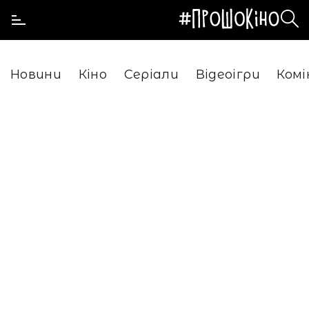
Новини
Кіно
Серіали
Відеоігри
Комі