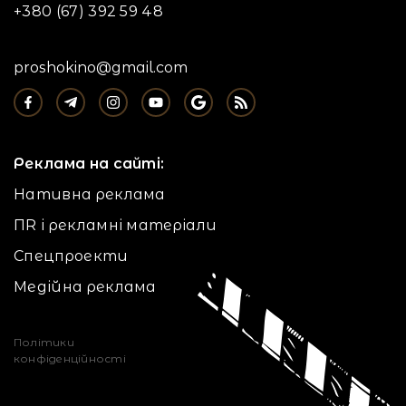
+380 (67) 392 59 48
proshokino@gmail.com
Реклама на сайті:
Нативна реклама
ПR і рекламні матеріали
Спецпроекти
Медійна реклама
Політики
конфіденційності