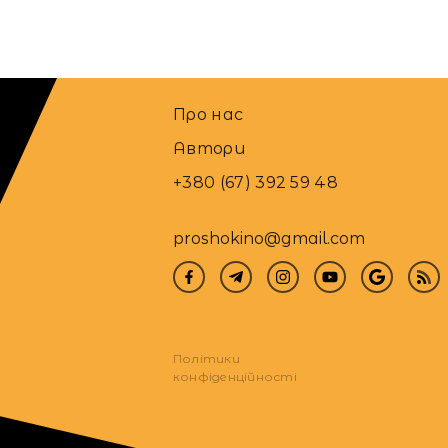
Про нас
Автори
+380 (67) 392 59 48
proshokino@gmail.com
Політики
конфіденційності