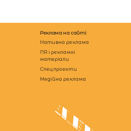
Реклама на сайті:
Нативна реклама
ПR і рекламні
матеріали
Спецпроекти
Медійна реклама