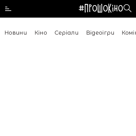
Новини
Кіно
Серіали
Відеоігри
Комі