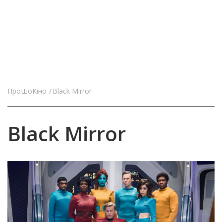
ПроШоКіно
Black Mirror
Black Mirror