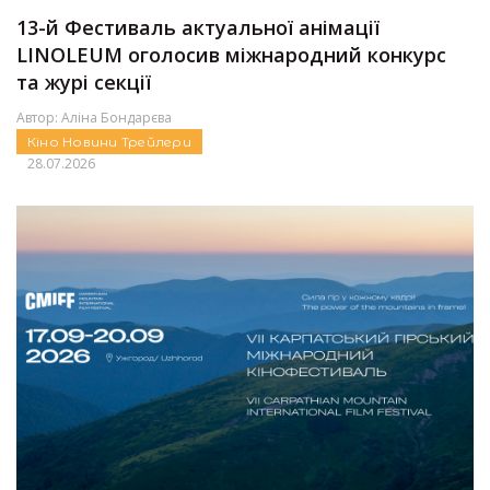
13-й Фестиваль актуальної анімації
LINOLEUM оголосив міжнародний конкурс
та журі секції
Автор:
Аліна Бондарєва
Кіно
Новини
Трейлери
28.07.2026