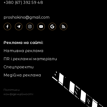
+380 (67) 392 59 48
proshokino@gmail.com
Реклама на сайті:
Нативна реклама
ПR і рекламні матеріали
Спецпроекти
Медійна реклама
Політики
конфіденційності