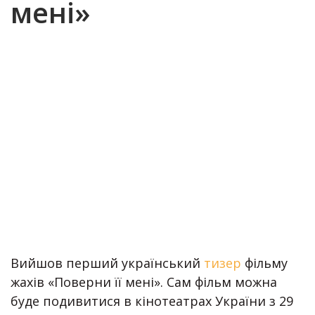
мені»
Вийшов перший український
тизер
фільму
жахів «Поверни її мені». Сам фільм можна
буде подивитися в кінотеатрах України з 29