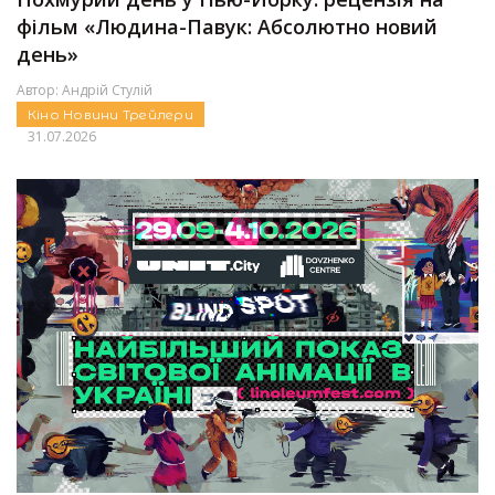
фільм «Людина-Павук: Абсолютно новий
день»
Автор:
Андрій Стулій
Кіно
Новини
Трейлери
31.07.2026