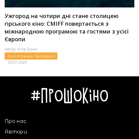
Ужгород на чотири дні стане столицею
гірського кіно: CMIFF повертається з
міжнародною програмою та гостями з усієї
Європи
Автор:
Єгор Бунін
Кіно
Новини
Трейлери
28.07.2026
Про нас
Автори