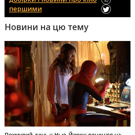
першими
Новини на цю тему
Похмурий день у Нью-Йорку: рецензія на