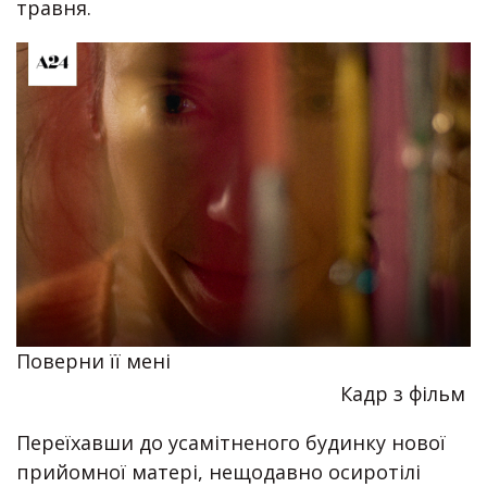
травня.
Поверни її мені
Кадр з фільм
Переїхавши до усамітненого будинку нової
прийомної матері, нещодавно осиротілі