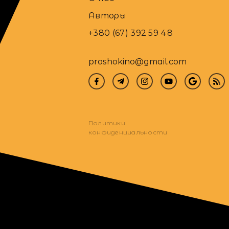
Авторы
+380 (67) 392 59 48
proshokino@gmail.com
Политики
конфиденциальности