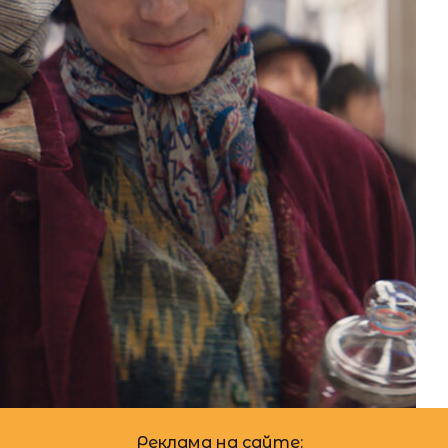
12.07.2023
цензии
Алина Бондарева
Реклама на сайте: