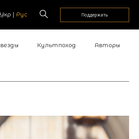
Укр
|
Рус
Поддержать
Звезды
Культпоход
Авторы