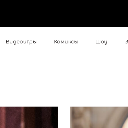
Видеоигры
Комиксы
Шоу