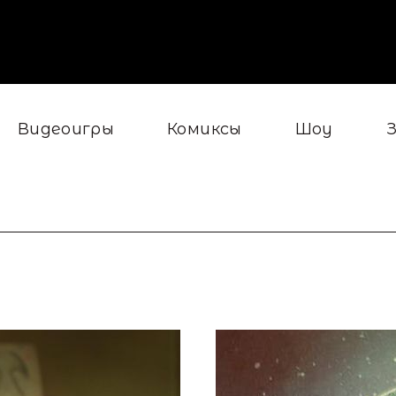
Видеоигры
Комиксы
Шоу