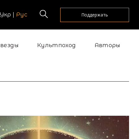
Укр
|
Рус
Поддержать
Звезды
Культпоход
Авторы