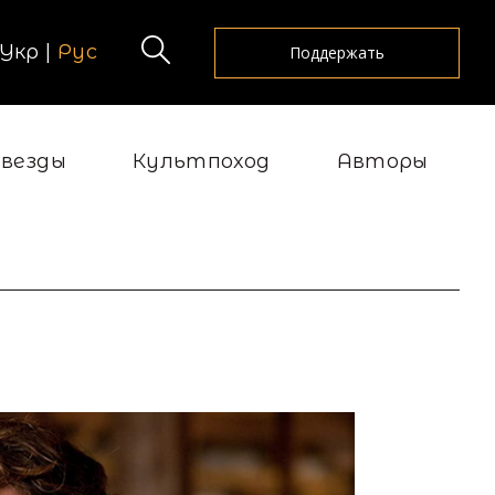
Укр
|
Рус
Поддержать
Звезды
Культпоход
Авторы