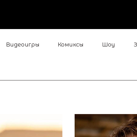
Видеоигры
Комиксы
Шоу