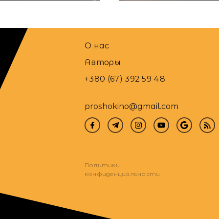
О нас
Авторы
+380 (67) 392 59 48
proshokino@gmail.com
Политики
конфиденциальности