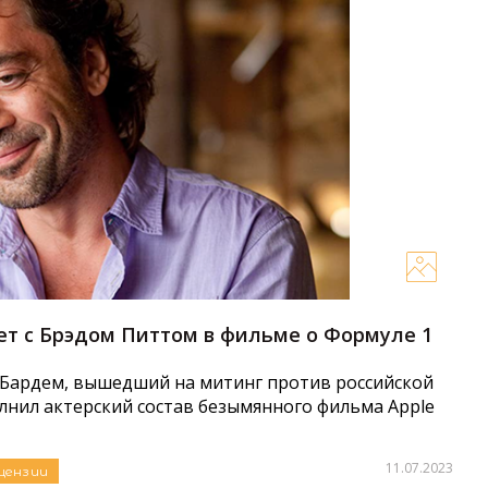
ет с Брэдом Питтом в фильме о Формуле 1
 Бардем, вышедший на митинг против российской
олнил актерский состав безымянного фильма Apple
11.07.2023
цензии