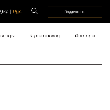
Укр
|
Рус
Поддержать
Звезды
Культпоход
Авторы