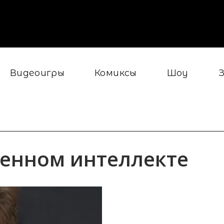
Видеоигры
Комиксы
Шоу
венном интеллекте