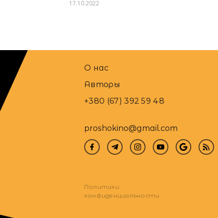
17.10.2022
О нас
Авторы
+380 (67) 392 59 48
proshokino@gmail.com
Политики
конфиденциальности