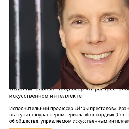
Исполнительный продюсер «Игры престолов
искусственном интеллекте
Исполнительный продюсер «Игры престолов» Фрэнк 
выступит шоураннером сериала «Конкордия» (Conco
об обществе, управляемом искусственным интеллект