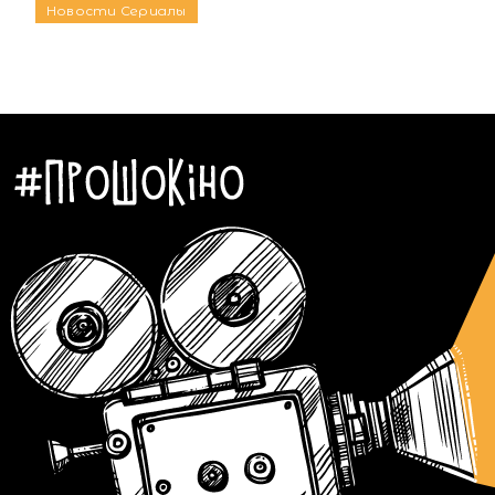
Новости
Сериалы
Автор:
Егор Бунин