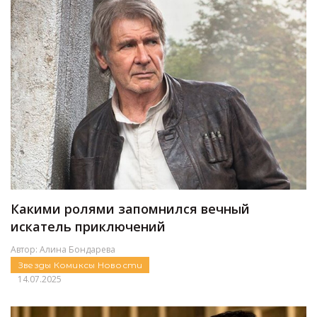
Какими ролями запомнился вечный
искатель приключений
Автор:
Алина Бондарева
Звезды
Комиксы
Новости
14.07.2025