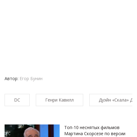
Автор:
Егор Бунин
DC
Генри Кавилл
Дуэйн «Скала» Дж
Топ-10 неснятых фильмов
Мартина Скорсезе по версии