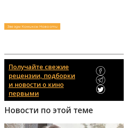
Звезды
Комиксы
Новости
Получайте свежие
рецензии, подборки
и новости о кино
первыми
Новости по этой теме