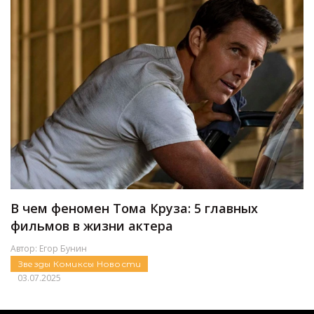
В чем феномен Тома Круза: 5 главных
фильмов в жизни актера
Автор:
Егор Бунин
Звезды
Комиксы
Новости
03.07.2025