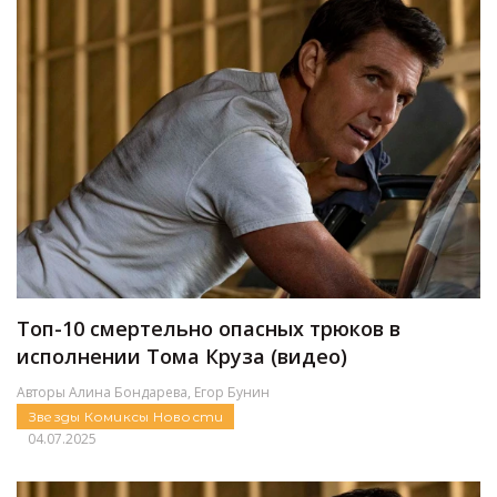
Топ-10 смертельно опасных трюков в
исполнении Тома Круза (видео)
Авторы
Алина Бондарева
,
Егор Бунин
Звезды
Комиксы
Новости
04.07.2025