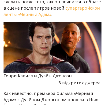
сделать после того, как он появился в образе
в сцене после титров новой
супергеройской
ленты «Черный Адам»
.
Генри Кавилл и Дуэйн Джонсон
З відкритих джерел
Как известно, премьера фильма «Черный
Адам» с Дуэйном Джонсоном прошла в Нью-