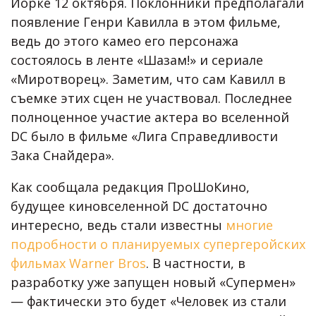
Йорке 12 октября. Поклонники предполагали
появление Генри Кавилла в этом фильме,
ведь до этого камео его персонажа
состоялось в ленте «Шазам!» и сериале
«Миротворец». Заметим, что сам Кавилл в
съемке этих сцен не участвовал. Последнее
полноценное участие актера во вселенной
DC было в фильме «Лига Справедливости
Зака ​​Снайдера».
Как сообщала редакция ПроШоКино,
будущее киновселенной DC достаточно
интересно, ведь стали известны
многие
подробности о планируемых супергеройских
фильмах Warner Bros
. В частности, в
разработку уже запущен новый «Супермен»
— фактически это будет «Человек из стали