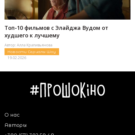
Топ-10 фильмов с Элайджа Вудом от
худшего к лучшему
Автор:
Алла Крапивьянова
Новости
Сериалы
Шоу
19.02.2026
О нас
Авторы