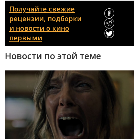
Получайте свежие
рецензии, подборки
и новости о кино
первыми
Новости по этой теме