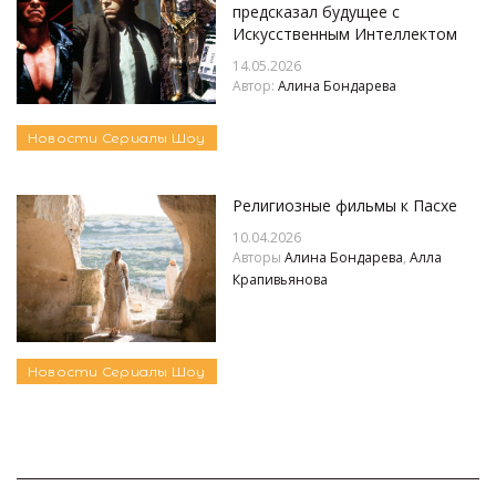
предсказал будущее с
Искусственным Интеллектом
14.05.2026
Автор:
Алина Бондарева
Новости
Сериалы
Шоу
Религиозные фильмы к Пасхе
10.04.2026
Авторы
Алина Бондарева
,
Алла
Крапивьянова
Новости
Сериалы
Шоу