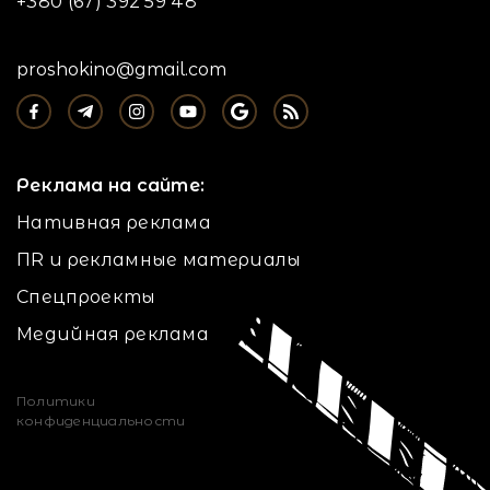
+380 (67) 392 59 48
proshokino@gmail.com
Реклама на сайте:
Нативная реклама
ПR и рекламные материалы
Спецпроекты
Медийная реклама
Политики
конфиденциальности