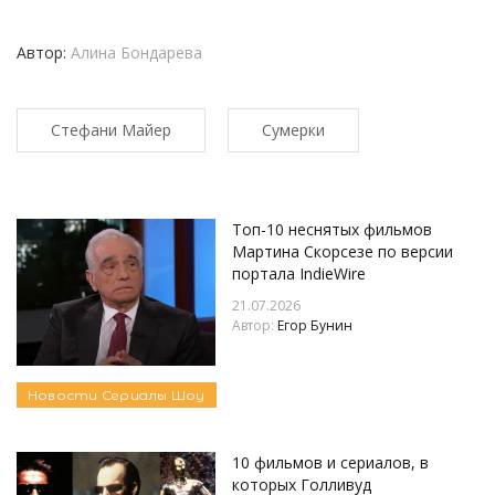
Автор:
Алина Бондарева
Стефани Майер
Сумерки
Топ-10 неснятых фильмов
Мартина Скорсезе по версии
портала IndieWire
21.07.2026
Автор:
Егор Бунин
Новости
Сериалы
Шоу
10 фильмов и сериалов, в
которых Голливуд