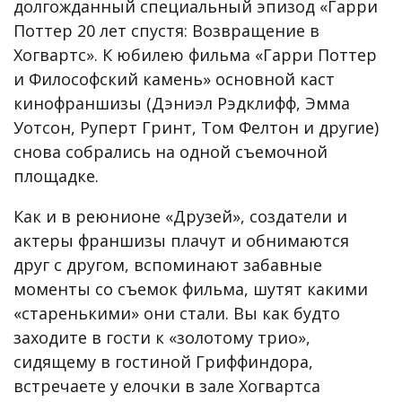
долгожданный специальный эпизод «Гарри
Поттер 20 лет спустя: Возвращение в
Хогвартс». К юбилею фильма «Гарри Поттер
и Философский камень» основной каст
кинофраншизы (Дэниэл Рэдклифф, Эмма
Уотсон, Руперт Гринт, Том Фелтон и другие)
снова собрались на одной съемочной
площадке.
Как и в реюнионе «Друзей», создатели и
актеры франшизы плачут и обнимаются
друг с другом, вспоминают забавные
моменты со съемок фильма, шутят какими
«старенькими» они стали. Вы как будто
заходите в гости к «золотому трио»,
сидящему в гостиной Гриффиндора,
встречаете у елочки в зале Хогвартса