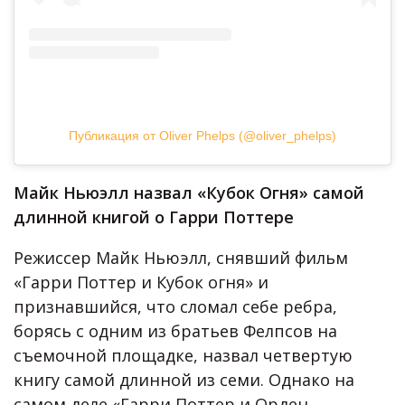
Публикация от Oliver Phelps (@oliver_phelps)
Майк Ньюэлл назвал «Кубок Огня» самой
длинной книгой о Гарри Поттере
Режиссер Майк Ньюэлл, снявший фильм
«Гарри Поттер и Кубок огня» и
признавшийся, что сломал себе ребра,
борясь с одним из братьев Фелпсов на
съемочной площадке, назвал четвертую
книгу самой длинной из семи. Однако на
самом деле «Гарри Поттер и Орден