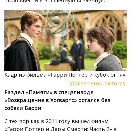
было ввести в волшебную вселенную.
Кадр из фильма «Гарри Поттер и кубок огня»
Warner Bros. Pictures
Раздел «Памяти» в спецэпизоде
«Возвращение в Хогвартс» остался без
собаки Барри
С тех пор как в 2011 году вышел фильм
«Гарри Поттер и Дары Смерти: Часть 2» в