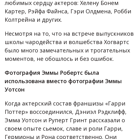
любимых сердцу актеров: Хелену Бонем
Картер, Рэйфа Файнса, Гэри Олдмена, Робби
Колтрейна и других.
Несмотря на то, что на встрече выпускников
школы чародейства и волшебства Хогвартс
было много замечательных и трогательных
моментов, не обошлось и без ошибок.
Фотография Эммы Робертс была
использована вместо фотографии Эммы
Уотсон
Когда актерский состав франшизы «Гарри
Поттер» воссоединился, Дэниэл Рэдклифф,
Эмма Уотсон и Руперт Гринт рассказали о
своем опыте сьемок, славе и роли Гарри,
Гермионы и Рона соответственно. Они