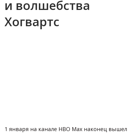
и волшебства
Хогвартс
1 января на канале HBO Max наконец вышел