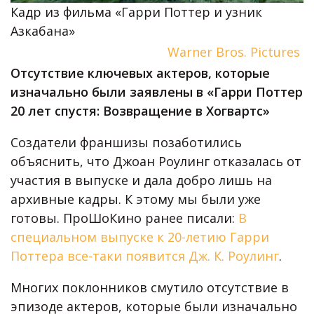
Кадр из фильма «Гарри Поттер и узник
Азкабана»
Warner Bros. Pictures
Отсутствие ключевых актеров, которые
изначально были заявлены в «Гарри Поттер
20 лет спустя: Возвращение в Хогвартс»
Создатели франшизы позаботились
объяснить, что Джоан Роулинг отказалась от
участия в выпуске и дала добро лишь на
архивные кадры. К этому мы были уже
готовы. ПроШоКино ранее писали:
В
специальном выпуске к 20-летию Гарри
Поттера все-таки появится Дж. К. Роулинг
.
Многих поклонников смутило отсутствие в
эпизоде актеров, которые были изначально