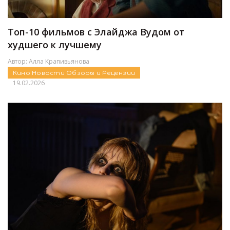
Топ-10 фильмов с Элайджа Вудом от
худшего к лучшему
Автор:
Алла Крапивьянова
Кино
Новости
Обзоры и Рецензии
19.02.2026