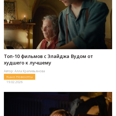
Топ-10 фильмов с Элайджа Вудом от
худшего к лучшему
Автор:
Алла Крапивьянова
Кино
Новости
19.02.2026