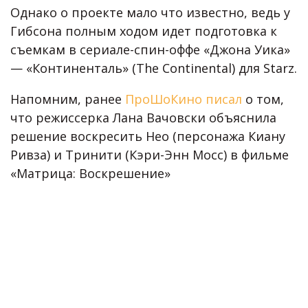
Однако о проекте мало что известно, ведь у
Гибсона полным ходом идет подготовка к
съемкам в сериале-спин-оффе «Джона Уика»
— «Континенталь» (The Continental) для Starz.
Напомним, ранее
ПроШоКино писал
о том,
что режиссерка Лана Вачовски объяснила
решение воскресить Нео (персонажа Киану
Ривза) и Тринити (Кэри-Энн Мосс) в фильме
«Матрица: Воскрешение»