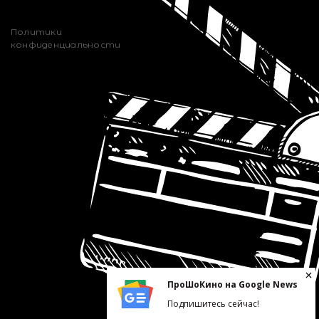
Политики
конфиденциальности
ПроШоКино на Google News
Подпишитесь сейчас!