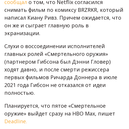
сообщал
о том, что Netflix согласился
снимать фильм по комиксу BRZRKR, который
написал Киану Ривз. Причем ожидается, что
он же и сыграет главную роль в
экранизации.
Слухи о воссоединении исполнителей
главных ролей «Смертельного оружия»
(партнером Гибсона был Дэнни Гловер)
ходят давно, и после смерти режиссера
первых фильмов Ричарда Доннера в июле
2021 года Гибсон не отказался от идеи
полностью.
Планируется, что пятое «Смертельное
оружие» выйдет сразу на HBO Max, пишет
Deadline.