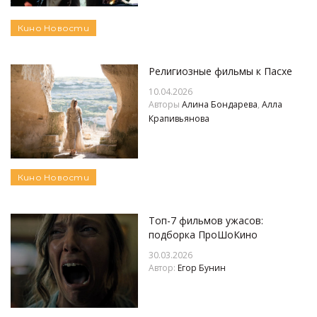
Кино
Новости
Религиозные фильмы к Пасхе
10.04.2026
Авторы
Алина Бондарева
,
Алла
Крапивьянова
Кино
Новости
Топ-7 фильмов ужасов:
подборка ПроШоКино
30.03.2026
Автор:
Егор Бунин