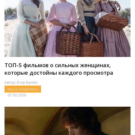
ТОП-5 фильмов о сильных женщинах,
которые достойны каждого просмотра
Автор:
Егор Бунин
Кино
Новости
07.03.2026