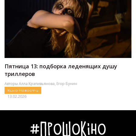
Пятница 13: подборка леденящих душу
триллеров
Авторы
Алла Крапивьянова
,
Егор Бунин
Кино
Новости
13.02.2026