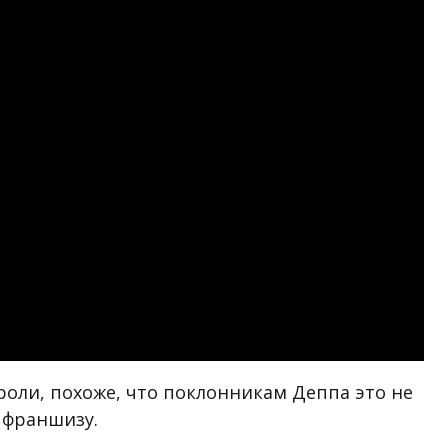
оли, похоже, что поклонникам Деппа это не
 франшизу.