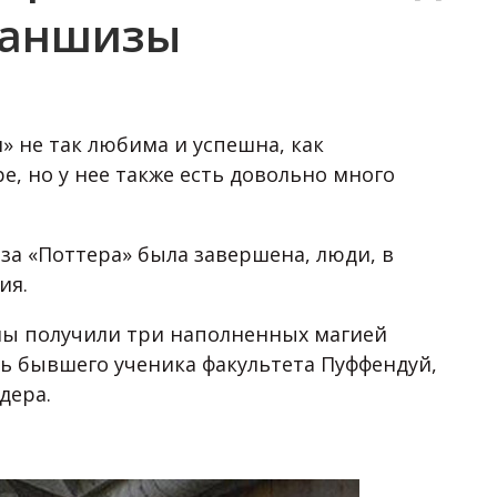
раншизы
 не так любима и успешна, как
, но у нее также есть довольно много
за «Поттера» была завершена, люди, в
ия.
и мы получили три наполненных магией
ь бывшего ученика факультета Пуффендуй,
дера.