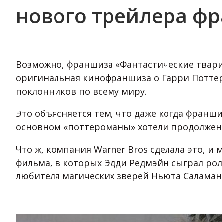
нового трейлера ф
Возможно, франшиза «Фантастические твари»
оригинальная кинофраншиза о Гарри Поттере
поклонников по всему миру.
Это объясняется тем, что даже когда франши
основном «поттероманы» хотели продолжен
Что ж, компания Warner Bros сделала это, 
фильма, в которых Эдди Редмэйн сыграл рол
любителя магических зверей Ньюта Саламан