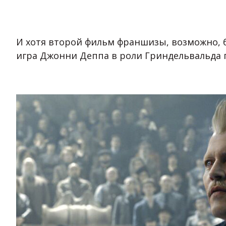
И хотя второй фильм франшизы, возможно, 
игра Джонни Деппа в роли Гриндельвальда 