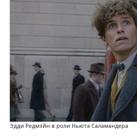
Эдди Редмэйн в роли Ньюта Саламандера