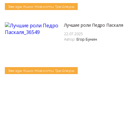
Звезды
Кино
Новости
Трейлеры
Лучшие роли Педро Паскаля
22.07.2025
Автор:
Егор Бунин
Звезды
Кино
Новости
Трейлеры