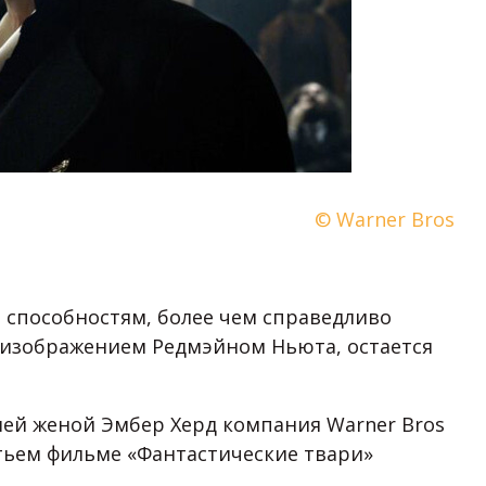
© Warner Bros
 способностям, более чем справедливо
 с изображением Редмэйном Ньюта, остается
ей женой Эмбер Херд компания Warner Bros
тьем фильме «Фантастические твари»