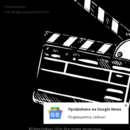
Политики
конфиденциальности
ПроШоКино на Google News
Подпишитесь сейчас!
© ПроШоКіно 2026. Все права защищены