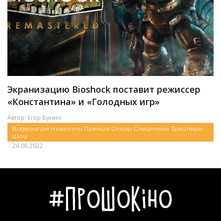
Экранизацию Bioshock поставит режиссер
«Константина» и «Голодных игр»
Автор:
Егор Бунин
Видеоигры
Новости
Премия Оскар
Спецтемы
Трейлеры
Шоу
26.08.2022