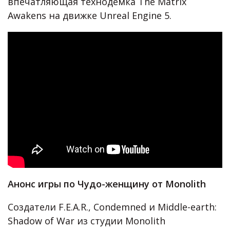
впечатляющая технодемка The Matrix
Awakens на движке Unreal Engine 5.
Анонс игры по Чудо-женщину от Monolith
Создатели F.E.A.R., Condemned и Middle-earth:
Shadow of War из студии Monolith