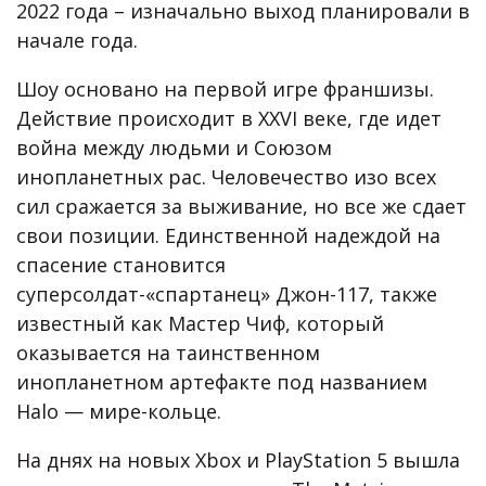
2022 года – изначально выход планировали в
начале года.
Шоу основано на первой игре франшизы.
Действие происходит в XXVI веке, где идет
война между людьми и Союзом
инопланетных рас. Человечество изо всех
сил сражается за выживание, но все же сдает
свои позиции. Единственной надеждой на
спасение становится
суперсолдат-«спартанец» Джон-117, также
известный как Мастер Чиф, который
оказывается на таинственном
инопланетном артефакте под названием
Halo — мире-кольце.
На днях на новых Xbox и PlayStation 5 вышла