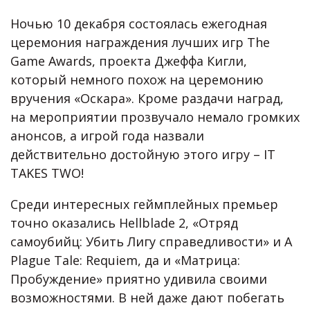
Ночью 10 декабря состоялась ежегодная
церемония награждения лучших игр The
Game Awards, проекта Джеффа Кигли,
который немного похож на церемонию
вручения «Оскара». Кроме раздачи наград,
на мероприятии прозвучало немало громких
анонсов, а игрой года назвали
действительно достойную этого игру – IT
TAKES TWO!
Среди интересных геймплейных премьер
точно оказались Hellblade 2, «Отряд
самоубийц: Убить Лигу справедливости» и A
Plague Tale: Requiem, да и «Матрица:
Пробуждение» приятно удивила своими
возможностями. В ней даже дают побегать