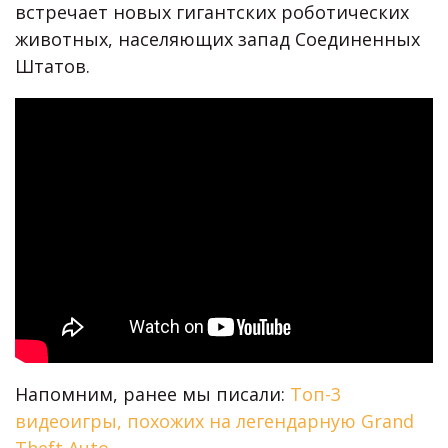
встречает новых гигантских роботических
животных, населяющих запад Соединенных
Штатов.
Напомним, ранее мы писали:
Топ-3
видеоигры, похожих на легендарную Grand
Theft Auto
.