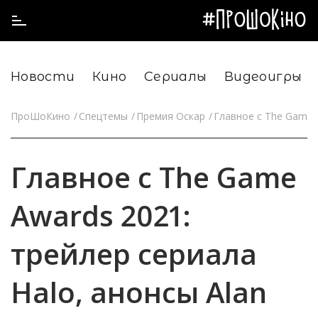
Новости
Кино
Сериалы
Видеоигры
ПроШоКино
Спецтемы
Премия Оскар
Главное с The Game A
Главное с The Game
Awards 2021:
трейлер сериала
Halo, анонсы Alan