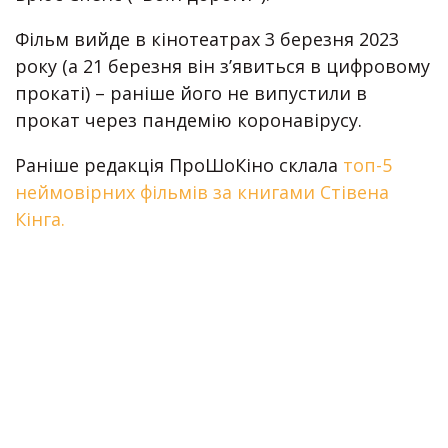
Фільм вийде в кінотеатрах 3 березня 2023
року (а 21 березня він з’явиться в цифровому
прокаті) – раніше його не випустили в
прокат через пандемію коронавірусу.
Раніше редакція ПроШоКіно склала
топ-5
неймовірних фільмів за книгами Стівена
Кінга.