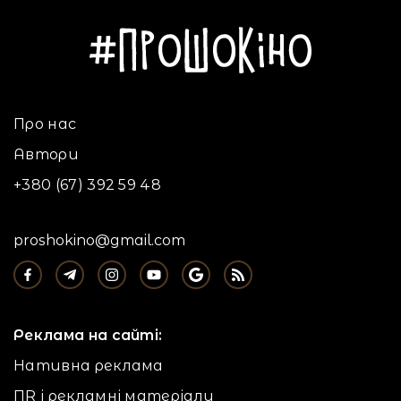
Про нас
Автори
+380 (67) 392 59 48
proshokino@gmail.com
Реклама на сайті:
Нативна реклама
ПR і рекламні матеріали