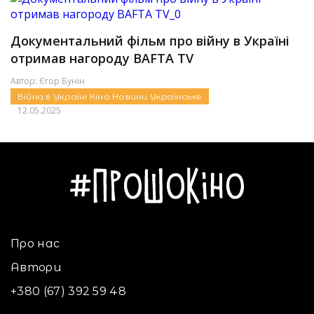
Документальний фільм про війну в Україні
отримав нагороду BAFTA TV
Автор:
Єгор Бунін
Війна в Україні
Кіно
Новини
Українське
12.05.2025
Про нас
Автори
+380 (67) 392 59 48