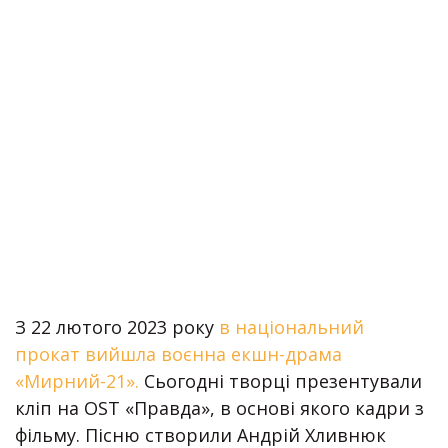
З 22 лютого 2023 року
в національний
прокат вийшла воєнна екшн-драма
«Мирний-21».
Сьогодні творці презентували
кліп на OST «Правда», в основі якого кадри з
фільму. Пісню створили Андрій Хливнюк