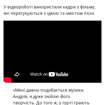
У відеороботі використали кадри з фільму,
які перегукуються з ідеєю та змістом пісні.
«Мені давно подобається музика
Андрія, я дуже люблю його
творчість. До того ж, у гурті грають