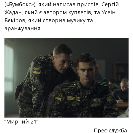
(«Бумбокс»), який написав приспів, Сергій
Жадан, який є автором куплетів, та Усеін
Бекіров, який створив музику та
аранжування.
“Мирний-21”
Прес-служба