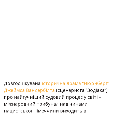
Довгоочікувана
історична драма “Нюрнберг”
Джеймса Вандербілта
(сценариста “Зодіака”)
про найгучніший судовий процес у світі –
міжнародний трибунал над чинами
нацистської Німеччини виходить в