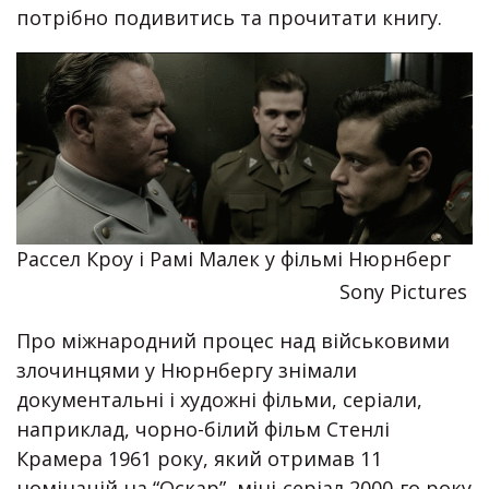
потрібно подивитись та прочитати книгу.
Рассел Кроу і Рамі Малек у фільмі Нюрнберг
Sony Pictures
Про міжнародний процес над військовими
злочинцями у Нюрнбергу знімали
документальні і художні фільми, серіали,
наприклад, чорно-білий фільм Стенлі
Крамера 1961 року, який отримав 11
номінацій на “Оскар”, міні-серіал 2000-го року