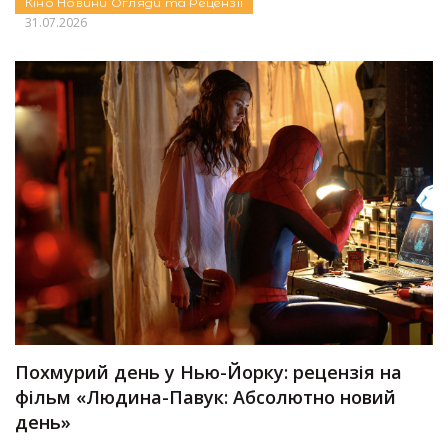
Кіно
Новини
Огляди та Рецензії
31.07.2026
Похмурий день у Нью-Йорку: рецензія на
фільм «Людина-Павук: Абсолютно новий
день»