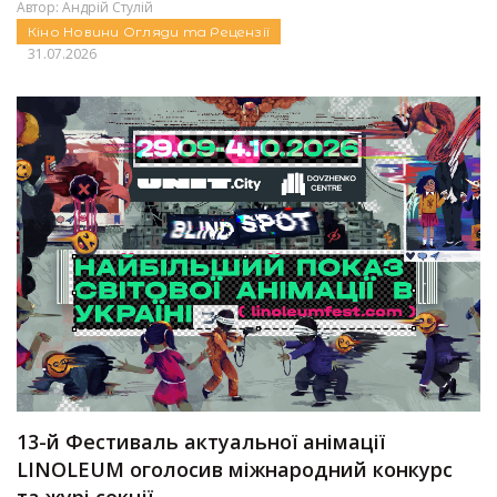
Автор:
Андрій Стулій
Кіно
Новини
Огляди та Рецензії
31.07.2026
13-й Фестиваль актуальної анімації
LINOLEUM оголосив міжнародний конкурс