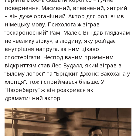
повернення. Масивний, впевнений, хитрий
– він дуже органічний. Актор для ролі вчив
німецьку мову. Психолога ж зіграв
“оскароносний” Рамі Малек. Він дав глядачам
не «велику зірку», а людину, яку роз’їдає
внутрішня напруга, за ним цікаво
спостерігати. Несподіваним приємним
відкриттям став Лео Вудалл, який зіграв в
“Білому лотосі” та “Бріджит Джонс: Закохана у
хлопця”, тож і сприймався більше. У
“Нюрнбергу” ж він розкрився як
драматичний актор.