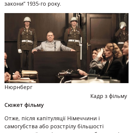
закони” 1935-го року.
Нюрнберг
Кадр з фільму
Сюжет фільму
Отже, після капітуляції Німеччини і
самогубства або розстрілу більшості