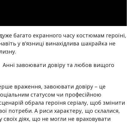
, дуже багато екранного часу костюмам героїні,
навіть у в’язниці винахідлива шахрайка не
лизну.
 Анні завоювати довіру та любов вищого
рше враження, завоювати довіру – це
 соціальним статусом чи професійною
сценарій обрала героїня серіалу, щоб змінити
ої потреби. А риси характеру, що склалися,
 своїх діях, що не могли не враховувати