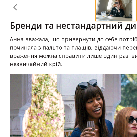
Бренди та нестандартний д
Анна вважала, що привернути до себе потріб
починала з пальто та плащів, віддаючи перев
враження можна справити лише один раз: ви
незвичайний крій.