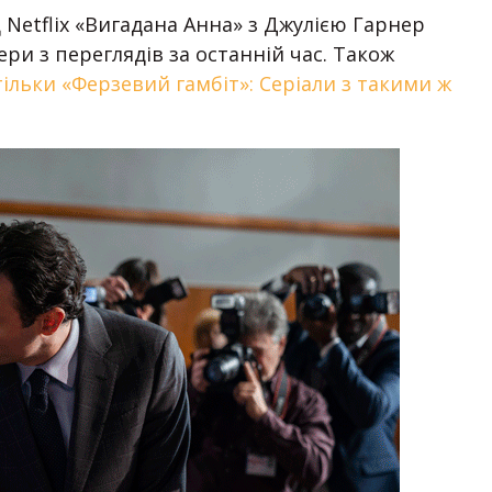
 Netflix «Вигадана Анна» з Джулією Гарнер
дери з переглядів за останній час. Також
тільки «Ферзевий гамбіт»: Серіали з такими ж