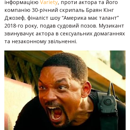
інформацією
Variety
, проти актора та його
компанію 30-річний скрипаль Браян Кінг
Джозеф, фіналіст шоу “Америка має талант”
2018-го року, подав судовий позов. Музикант
звинувачує актора в сексуальних домаганнях
та незаконному звільненні.