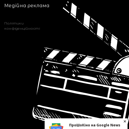
Медійна реклама
Політики
конфіденційності
ПроШоКіно на Google News