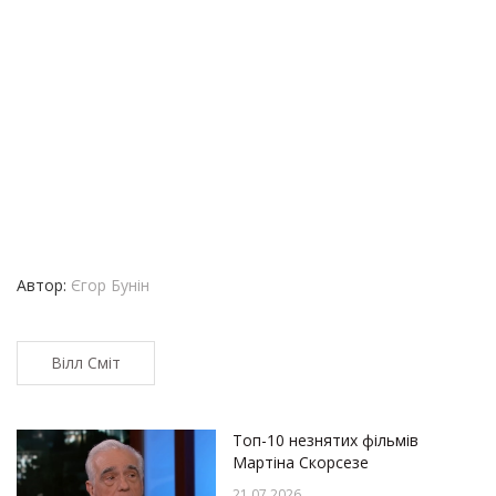
Автор:
Єгор Бунін
Вілл Сміт
Топ-10 незнятих фільмів
Мартіна Скорсезе
21.07.2026