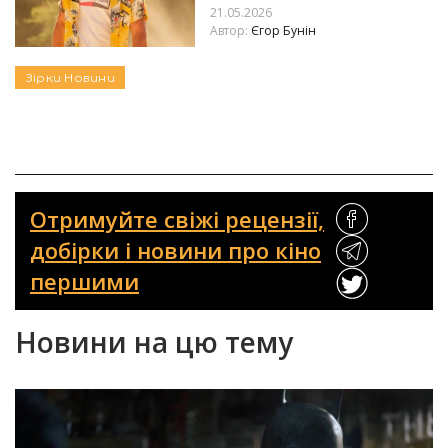
21.05.2026
Автор:
Єгор Бунін
Зірки
Новини
Отримуйте свіжі рецензії,
добірки і новини про кіно
першими
Новини на цю тему