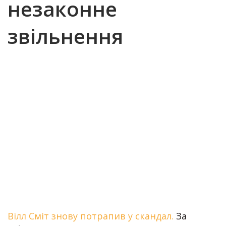
незаконне
звільнення
Вілл Сміт знову потрапив у скандал.
За