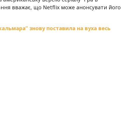
ння вважає, що Netflix може анонсувати його
кальмара” знову поставила на вуха весь