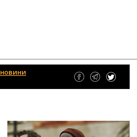
і новини