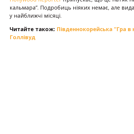
кальмара”. Подробиць ніяких немає, але вида
у найближчі місяці.
Читайте також:
Південнокорейська “Гра в 
Голлівуд