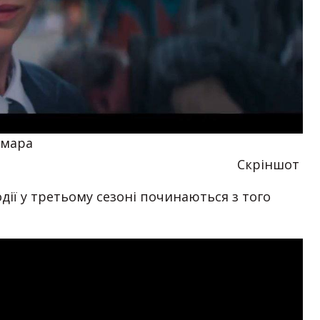
ьмара
Скріншот
одії у третьому сезоні починаються з того