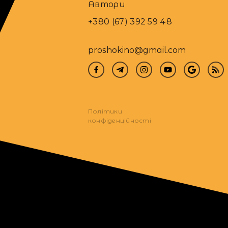
Автори
+380 (67) 392 59 48
proshokino@gmail.com
Політики
конфіденційності